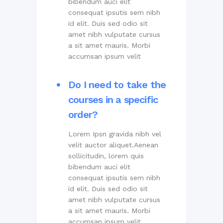
bibendum auci elit
consequat ipsutis sem nibh
id elit. Duis sed odio sit
amet nibh vulputate cursus
a sit amet mauris. Morbi
accumsan ipsum velit
Do I need to take the
courses in a specific
order?
Lorem Ipsn gravida nibh vel
velit auctor aliquet.Aenean
sollicitudin, lorem quis
bibendum auci elit
consequat ipsutis sem nibh
id elit. Duis sed odio sit
amet nibh vulputate cursus
a sit amet mauris. Morbi
accumsan ipsum velit.