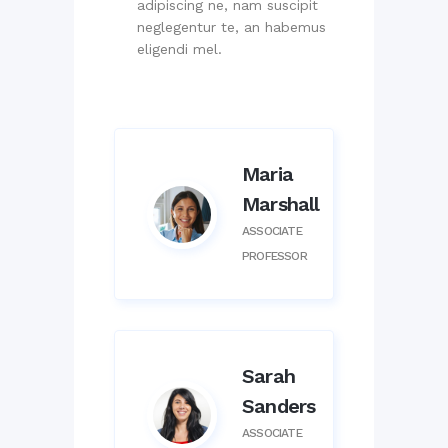
adipiscing ne, nam suscipit
neglegentur te, an habemus
eligendi mel.
Maria
Marshall
ASSOCIATE
PROFESSOR
Sarah
Sanders
ASSOCIATE