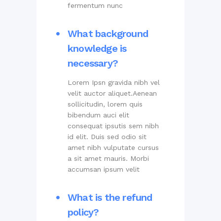
fermentum nunc
What background
knowledge is
necessary?
Lorem Ipsn gravida nibh vel
velit auctor aliquet.Aenean
sollicitudin, lorem quis
bibendum auci elit
consequat ipsutis sem nibh
id elit. Duis sed odio sit
amet nibh vulputate cursus
a sit amet mauris. Morbi
accumsan ipsum velit
What is the refund
policy?