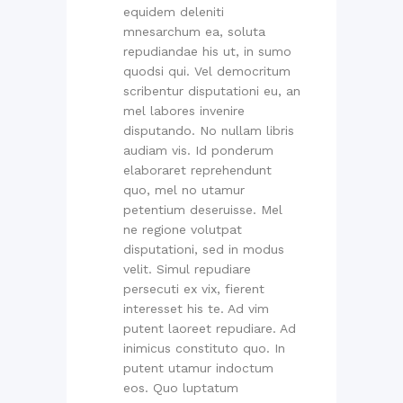
equidem deleniti
mnesarchum ea, soluta
repudiandae his ut, in sumo
quodsi qui. Vel democritum
scribentur disputationi eu, an
mel labores invenire
disputando. No nullam libris
audiam vis. Id ponderum
elaboraret reprehendunt
quo, mel no utamur
petentium deseruisse. Mel
ne regione volutpat
disputationi, sed in modus
velit. Simul repudiare
persecuti ex vix, fierent
interesset his te. Ad vim
putent laoreet repudiare. Ad
inimicus constituto quo. In
putent utamur indoctum
eos. Quo luptatum