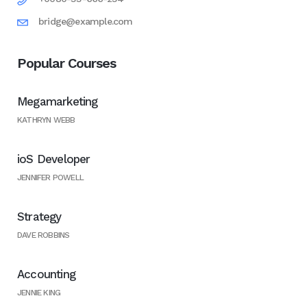
bridge@example.com
Popular Courses
Megamarketing
KATHRYN WEBB
ioS Developer
JENNIFER POWELL
Strategy
DAVE ROBBINS
Accounting
JENNIE KING