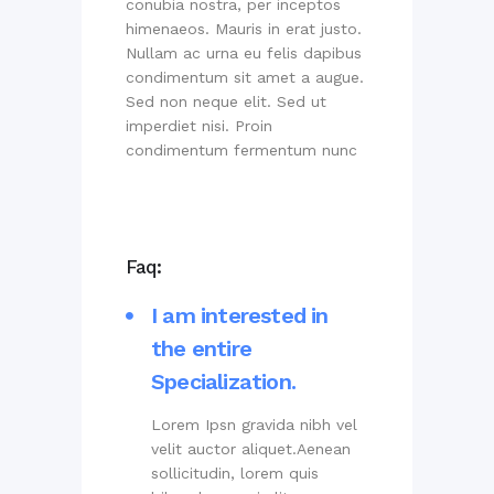
conubia nostra, per inceptos
himenaeos. Mauris in erat justo.
Nullam ac urna eu felis dapibus
condimentum sit amet a augue.
Sed non neque elit. Sed ut
imperdiet nisi. Proin
condimentum fermentum nunc
Faq:
I am interested in
the entire
Specialization.
Lorem Ipsn gravida nibh vel
velit auctor aliquet.Aenean
sollicitudin, lorem quis