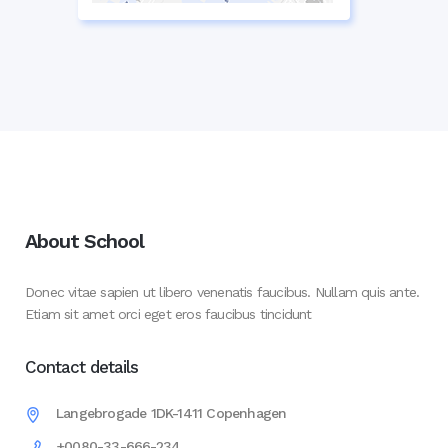
About School
Donec vitae sapien ut libero venenatis faucibus. Nullam quis ante.
Etiam sit amet orci eget eros faucibus tincidunt
Contact details
Langebrogade 1DK-1411 Copenhagen
+0080-33-666-234