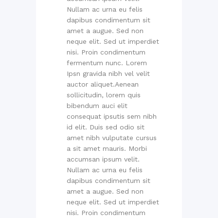
Nullam ac urna eu felis
dapibus condimentum sit
amet a augue. Sed non
neque elit. Sed ut imperdiet
nisi. Proin condimentum
fermentum nunc. Lorem
Ipsn gravida nibh vel velit
auctor aliquet.Aenean
sollicitudin, lorem quis
bibendum auci elit
consequat ipsutis sem nibh
id elit. Duis sed odio sit
amet nibh vulputate cursus
a sit amet mauris. Morbi
accumsan ipsum velit.
Nullam ac urna eu felis
dapibus condimentum sit
amet a augue. Sed non
neque elit. Sed ut imperdiet
nisi. Proin condimentum