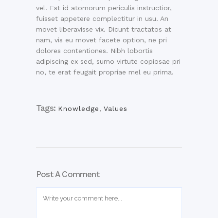
vel. Est id atomorum periculis instructior,
fuisset appetere complectitur in usu. An
movet liberavisse vix. Dicunt tractatos at
nam, vis eu movet facete option, ne pri
dolores contentiones. Nibh lobortis
adipiscing ex sed, sumo virtute copiosae pri
no, te erat feugait propriae mel eu prima.
Tags:
Knowledge
,
Values
Post A Comment