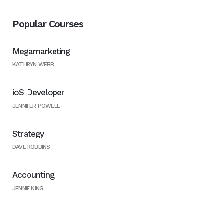
Popular Courses
Megamarketing
KATHRYN WEBB
ioS Developer
JENNIFER POWELL
Strategy
DAVE ROBBINS
Accounting
JENNIE KING