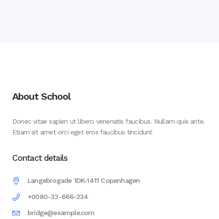
About School
Donec vitae sapien ut libero venenatis faucibus. Nullam quis ante.
Etiam sit amet orci eget eros faucibus tincidunt
Contact details
Langebrogade 1DK-1411 Copenhagen
+0080-33-666-234
bridge@example.com