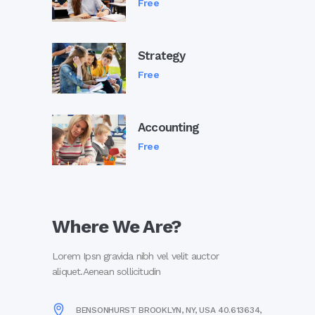
Free
Strategy
Free
Accounting
Free
Where We Are?
Lorem Ipsn gravida nibh vel velit auctor
aliquet.Aenean sollicitudin
BENSONHURST BROOKLYN, NY, USA 40.613634,