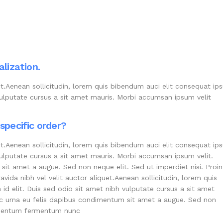
alization.
et.Aenean sollicitudin, lorem quis bibendum auci elit consequat ips
 vulputate cursus a sit amet mauris. Morbi accumsan ipsum velit
specific order?
et.Aenean sollicitudin, lorem quis bibendum auci elit consequat ips
vulputate cursus a sit amet mauris. Morbi accumsan ipsum velit.
it amet a augue. Sed non neque elit. Sed ut imperdiet nisi. Proin
a nibh vel velit auctor aliquet.Aenean sollicitudin, lorem quis
id elit. Duis sed odio sit amet nibh vulputate cursus a sit amet
ac urna eu felis dapibus condimentum sit amet a augue. Sed non
dimentum fermentum nunc