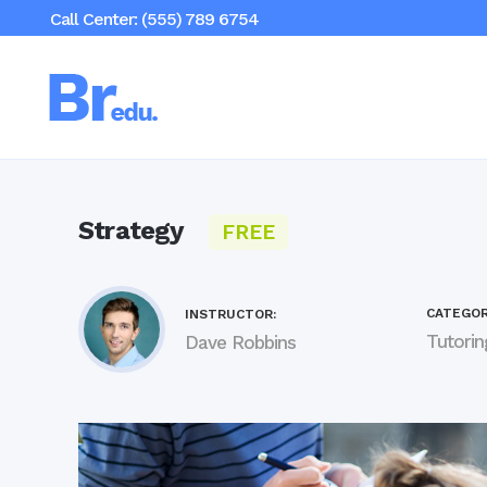
Call Center: (555) 789 6754
Strategy
FREE
CATEGOR
INSTRUCTOR:
Tutorin
Dave Robbins