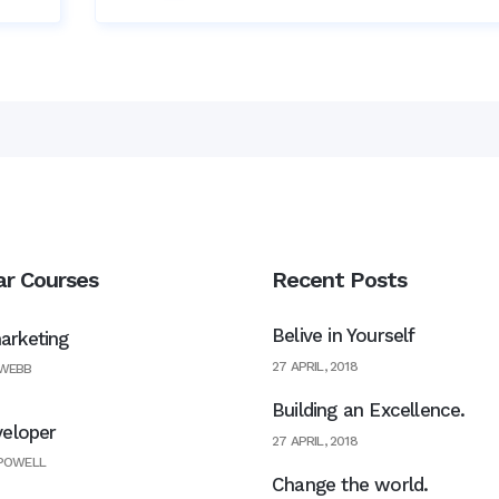
ar Courses
Recent Posts
Belive in Yourself
rketing
27 APRIL, 2018
 WEBB
Building an Excellence.
veloper
27 APRIL, 2018
 POWELL
Change the world.