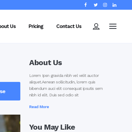
bout Us
Pricing
Contact Us
About Us
Lorem Ipsn gravida nibh vel velit auctor
aliquet.Aenean sollicitudin, lorem quis
bibendum auci elit consequat ipsutis sem
rse
nibh id elit. Duis sed odio sit
Read More
You May Like