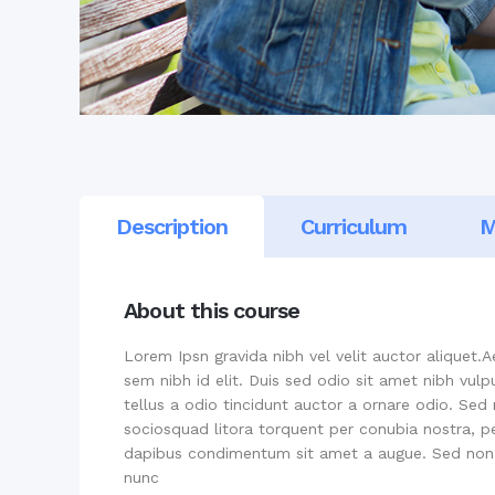
Description
Curriculum
M
About this course
Lorem Ipsn gravida nibh vel velit auctor aliquet.A
sem nibh id elit. Duis sed odio sit amet nibh vu
tellus a odio tincidunt auctor a ornare odio. Sed 
sociosquad litora torquent per conubia nostra, pe
dapibus condimentum sit amet a augue. Sed non 
nunc